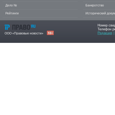
Дело №
Банкротство
Рейтинги
Исторический доку
Номер сви
Телефон р
Редакция
|
ООО «Правовые новости»