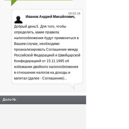
19.02.18
Иванов Андрей Михайлович,
Добрый день!1. Для того, чтобы
определить, какие правила
налогообложения будут применяться в
Вашем случае, необходимо
проанализировать Соглашение между
Российской Федерацией и Швейцарской
Генпрокуратура
Конфедерацией от 15.11.1995 об
избежании двойного налогообложения
раскритиковала положение
в отношении налогов на доходы и
дел в лесной отрасли
капитал (далее - Соглашение)...
Дело №