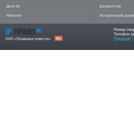
Дело №
Банкротство
Рейтинги
Исторический доку
Номер сви
Телефон р
Редакция
|
ООО «Правовые новости»