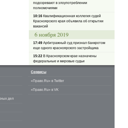
подозревают в злоупотреблении
полномочиями
10:16
Квалификационная коллегия судей
Красноярского края объявила об открытии
вакансий
6 ноября 2019
17:49
Арбитражный суд признал банкротом
еще одного красноярского застройщика
15:22
В Красноярском крае назначены
федеральные и мировые судьи
Сервисы
«Право.Ru» в Twitter
«Право.Ru» в VK
жных дел