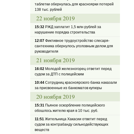
таблетки обернулась для красноярки потерей
138 тыс. рублей
22 ноября 2019
15:32
РЖД заплатит 1,5 млн рублей за
нарушение порядка строительства
12:07
Фиктивное трудоустройство слесаря-
сантехника обернулось уголовным делом для
руководителя
21 ноября 2019
16:02
Молодой железногорец ответит перед
судом за ДТП с полицейским
10:44
Сотрудниц красноярского банка наказали
за присвоенные из банкоматов купюры
20 ноября 2019
15:31
Пьяное оскорбление полицейского
обошлось жителю края в 10 тыс. руб.
11:51
Жительница Хакасии ответит перед
судом за контрабанду сильнодействующих
веществ