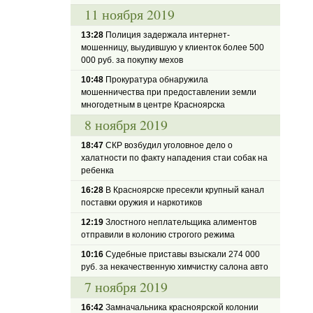
11 ноября 2019
13:28
Полиция задержала интернет-
мошенницу, выудившую у клиенток более 500
000 руб. за покупку мехов
10:48
Прокуратура обнаружила
мошенничества при предоставлении земли
многодетным в центре Красноярска
8 ноября 2019
18:47
СКР возбудил уголовное дело о
халатности по факту нападения стаи собак на
ребенка
16:28
В Красноярске пресекли крупный канал
поставки оружия и наркотиков
12:19
Злостного неплательщика алиментов
отправили в колонию строгого режима
10:16
Судебные приставы взыскали 274 000
руб. за некачественную химчистку салона авто
7 ноября 2019
16:42
Замначальника красноярской колонии