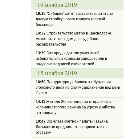
19 ноября 2019
16:15
"Сибиряк" хотят заставить платить за
долгую стройку нового корпуса краевой
больницы
14:32
Строительство метро в Красноярске
может стать поводом для судебного
разбирательства
13:39
Экс-председателя участковой
избирательной комиссии заподозрили в
подделке подписей избирателей
15 ноября 2019
16:58
Прокуратура добилась возбуждения
уголовного дела по факту загрязнения вод реки
Сисим
14:11
Жителя Железногорска отправили в
колонию строгого режима за угрозу убийства
ветеринару
10:47
Экс-глава счетной палаты Татьяна
Давыденко продолжает оспаривать свою
отставку