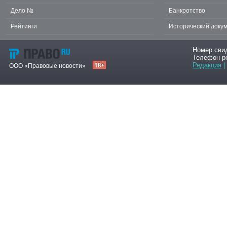
Дело №
Банкротство
Рейтинги
Исторический доку
Номер сви
Телефон р
Редакция
|
ООО «Правовые новости»