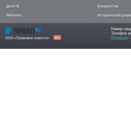
Дело №
Банкротство
Рейтинги
Исторический доку
Номер сви
Телефон р
Редакция
|
ООО «Правовые новости»