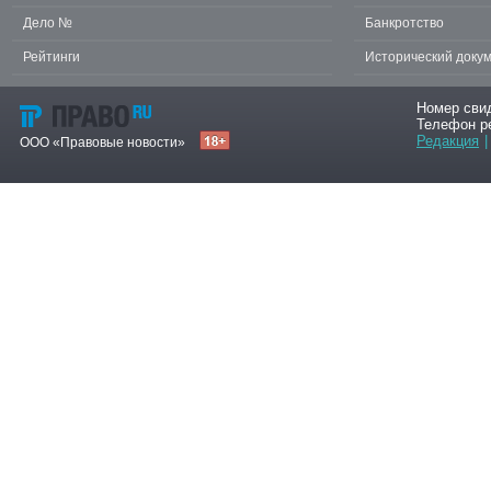
Дело №
Банкротство
Рейтинги
Исторический доку
Номер сви
Телефон р
Редакция
|
ООО «Правовые новости»