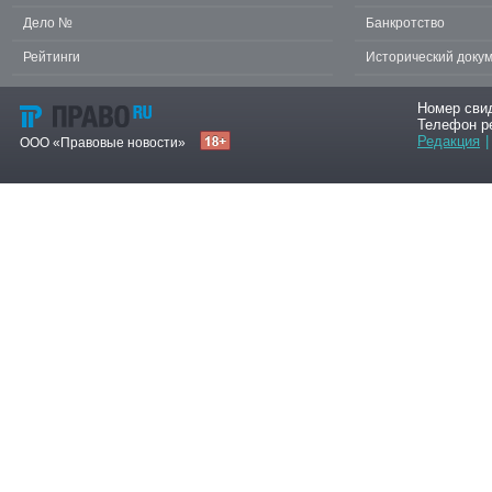
Дело №
Банкротство
Рейтинги
Исторический доку
Номер сви
Телефон р
Редакция
|
ООО «Правовые новости»