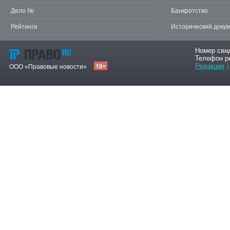
Дело №
Банкротство
Рейтинги
Исторический доку
Номер сви
Телефон р
Редакция
|
ООО «Правовые новости»