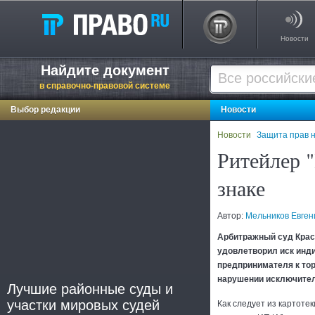
Новости
Найдите документ
в справочно-правовой системе
Выбор редакции
Новости
Новости
Защита прав н
Ритейлер 
знаке
Автор:
Мельников Евген
Арбитражный суд Крас
удовлетворил иск инд
предпринимателя к тор
нарушении исключител
Лучшие районные суды и
участки мировых судей
Как следует из картоте