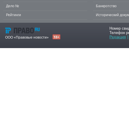
Дело №
Банкротство
Рейтинги
Исторический доку
Номер сви
Телефон р
Редакция
|
ООО «Правовые новости»