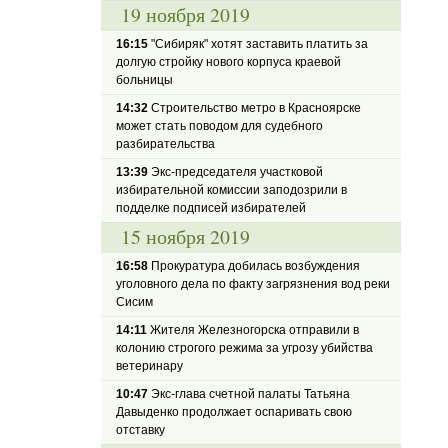
19 ноября 2019
16:15
"Сибиряк" хотят заставить платить за
долгую стройку нового корпуса краевой
больницы
14:32
Строительство метро в Красноярске
может стать поводом для судебного
разбирательства
13:39
Экс-председателя участковой
избирательной комиссии заподозрили в
подделке подписей избирателей
15 ноября 2019
16:58
Прокуратура добилась возбуждения
уголовного дела по факту загрязнения вод реки
Сисим
14:11
Жителя Железногорска отправили в
колонию строгого режима за угрозу убийства
ветеринару
10:47
Экс-глава счетной палаты Татьяна
Давыденко продолжает оспаривать свою
отставку