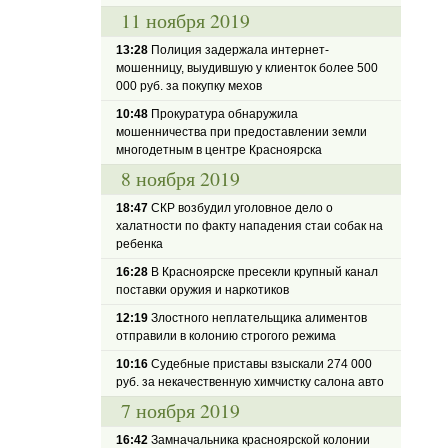
11 ноября 2019
13:28
Полиция задержала интернет-
мошенницу, выудившую у клиенток более 500
000 руб. за покупку мехов
10:48
Прокуратура обнаружила
мошенничества при предоставлении земли
многодетным в центре Красноярска
8 ноября 2019
18:47
СКР возбудил уголовное дело о
халатности по факту нападения стаи собак на
ребенка
16:28
В Красноярске пресекли крупный канал
поставки оружия и наркотиков
12:19
Злостного неплательщика алиментов
отправили в колонию строгого режима
10:16
Судебные приставы взыскали 274 000
руб. за некачественную химчистку салона авто
7 ноября 2019
16:42
Замначальника красноярской колонии