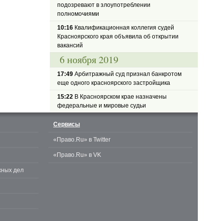
подозревают в злоупотреблении
полномочиями
10:16
Квалификационная коллегия судей
Красноярского края объявила об открытии
вакансий
6 ноября 2019
17:49
Арбитражный суд признал банкротом
еще одного красноярского застройщика
15:22
В Красноярском крае назначены
федеральные и мировые судьи
Сервисы
«Право.Ru» в Twitter
«Право.Ru» в VK
жных дел