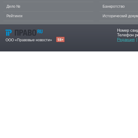
Дело №
Банкротство
Рейтинги
Исторический доку
Номер сви
Телефон р
Редакция
|
ООО «Правовые новости»