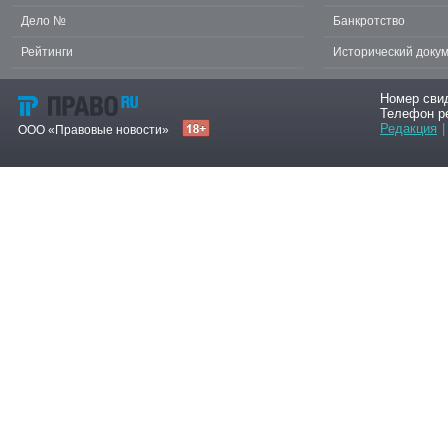
Дело №
Банкротство
Рейтинги
Исторический доку
Номер сви
Телефон р
Редакция
|
ООО «Правовые новости»