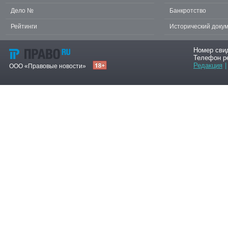
Дело №
Банкротство
Рейтинги
Исторический доку
Номер сви
Телефон р
Редакция
|
ООО «Правовые новости»