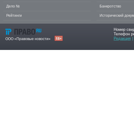
Дело №
Банкротство
Рейтинги
Исторический доку
Номер сви
Телефон р
Редакция
|
ООО «Правовые новости»