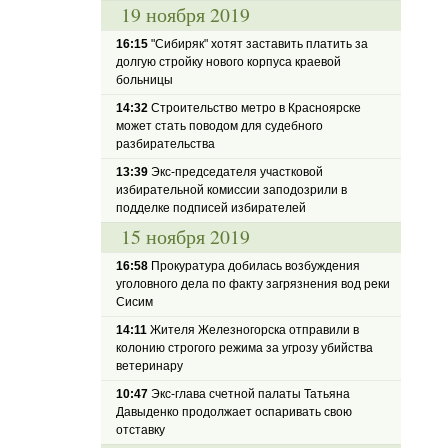
19 ноября 2019
16:15
"Сибиряк" хотят заставить платить за
долгую стройку нового корпуса краевой
больницы
14:32
Строительство метро в Красноярске
может стать поводом для судебного
разбирательства
13:39
Экс-председателя участковой
избирательной комиссии заподозрили в
подделке подписей избирателей
15 ноября 2019
16:58
Прокуратура добилась возбуждения
уголовного дела по факту загрязнения вод реки
Сисим
14:11
Жителя Железногорска отправили в
колонию строгого режима за угрозу убийства
ветеринару
10:47
Экс-глава счетной палаты Татьяна
Давыденко продолжает оспаривать свою
отставку