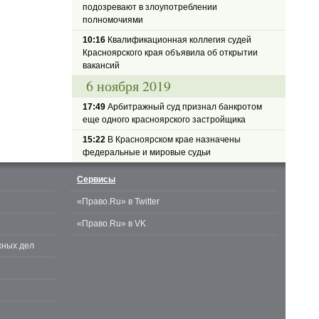
подозревают в злоупотреблении
полномочиями
10:16
Квалификационная коллегия судей
Красноярского края объявила об открытии
вакансий
6 ноября 2019
17:49
Арбитражный суд признал банкротом
еще одного красноярского застройщика
15:22
В Красноярском крае назначены
федеральные и мировые судьи
Сервисы
«Право.Ru» в Twitter
«Право.Ru» в VK
жных дел