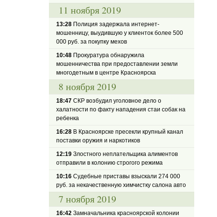
11 ноября 2019
13:28
Полиция задержала интернет-
мошенницу, выудившую у клиенток более 500
000 руб. за покупку мехов
10:48
Прокуратура обнаружила
мошенничества при предоставлении земли
многодетным в центре Красноярска
8 ноября 2019
18:47
СКР возбудил уголовное дело о
халатности по факту нападения стаи собак на
ребенка
16:28
В Красноярске пресекли крупный канал
поставки оружия и наркотиков
12:19
Злостного неплательщика алиментов
отправили в колонию строгого режима
10:16
Судебные приставы взыскали 274 000
руб. за некачественную химчистку салона авто
7 ноября 2019
16:42
Замначальника красноярской колонии