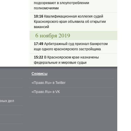
подозревают в злоупотреблении
полномочиями
10:16
Квалификационная коллегия судей
Красноярского края объявила об открытии
вакансий
6 ноября 2019
17:49
Арбитражный суд признал банкротом
еще одного красноярского застройщика
15:22
В Красноярском крае назначены
федеральные и мировые судьи
Сервисы
«Право.Ru» в Twitter
«Право.Ru» в VK
жных дел