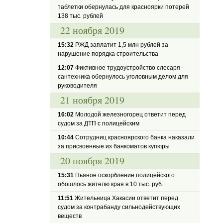
таблетки обернулась для красноярки потерей
138 тыс. рублей
22 ноября 2019
15:32
РЖД заплатит 1,5 млн рублей за
нарушение порядка строительства
12:07
Фиктивное трудоустройство слесаря-
сантехника обернулось уголовным делом для
руководителя
21 ноября 2019
16:02
Молодой железногорец ответит перед
судом за ДТП с полицейским
10:44
Сотрудниц красноярского банка наказали
за присвоенные из банкоматов купюры
20 ноября 2019
15:31
Пьяное оскорбление полицейского
обошлось жителю края в 10 тыс. руб.
11:51
Жительница Хакасии ответит перед
судом за контрабанду сильнодействующих
веществ