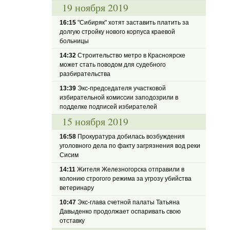
19 ноября 2019
16:15
"Сибиряк" хотят заставить платить за
долгую стройку нового корпуса краевой
больницы
14:32
Строительство метро в Красноярске
может стать поводом для судебного
разбирательства
13:39
Экс-председателя участковой
избирательной комиссии заподозрили в
подделке подписей избирателей
15 ноября 2019
16:58
Прокуратура добилась возбуждения
уголовного дела по факту загрязнения вод реки
Сисим
14:11
Жителя Железногорска отправили в
колонию строгого режима за угрозу убийства
ветеринару
10:47
Экс-глава счетной палаты Татьяна
Давыденко продолжает оспаривать свою
отставку