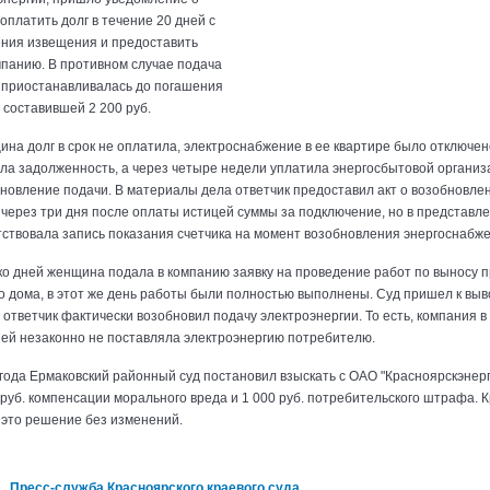
оплатить долг в течение 20 дней с
ния извещения и предоставить
мпанию. В противном случае подача
 приостанавливалась до погашения
 составившей 2 200 руб.
на долг в срок не оплатила, электроснабжение в ее квартире было отключено
ила задолженность, а через четыре недели уплатила энергосбытовой организ
бновление подачи. В материалы дела ответчик предоставил акт о возобновле
 через три дня после оплаты истицей суммы за подключение, но в представл
тствовала запись показания счетчика на момент возобновления энергоснабже
ко дней женщина подала в компанию заявку на проведение работ по выносу 
о дома, в этот же день работы были полностью выполнены. Суд пришел к выв
 ответчик фактически возобновил подачу электроэнергии. То есть, компания в
ей незаконно не поставляла электроэнергию потребителю.
 года Ермаковский районный суд постановил взыскать с ОАО "Красноярскэнерг
руб. компенсации морального вреда и 1 000 руб. потребительского штрафа. К
 это решение без изменений.
Пресс-служба Красноярского краевого суда