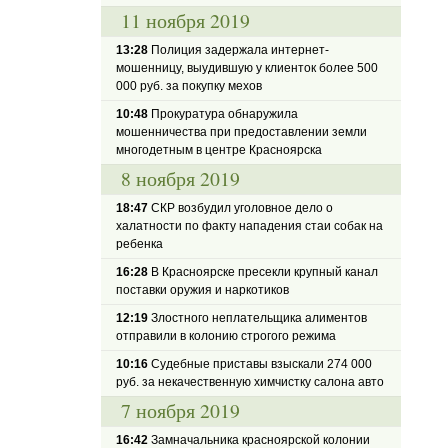
11 ноября 2019
13:28
Полиция задержала интернет-
мошенницу, выудившую у клиенток более 500
000 руб. за покупку мехов
10:48
Прокуратура обнаружила
мошенничества при предоставлении земли
многодетным в центре Красноярска
8 ноября 2019
18:47
СКР возбудил уголовное дело о
халатности по факту нападения стаи собак на
ребенка
16:28
В Красноярске пресекли крупный канал
поставки оружия и наркотиков
12:19
Злостного неплательщика алиментов
отправили в колонию строгого режима
10:16
Судебные приставы взыскали 274 000
руб. за некачественную химчистку салона авто
7 ноября 2019
16:42
Замначальника красноярской колонии