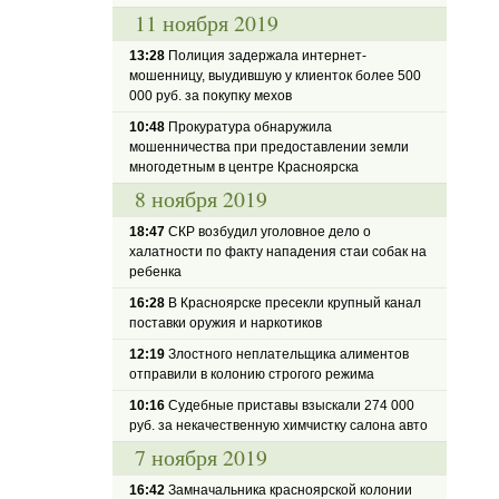
11 ноября 2019
13:28
Полиция задержала интернет-
мошенницу, выудившую у клиенток более 500
000 руб. за покупку мехов
10:48
Прокуратура обнаружила
мошенничества при предоставлении земли
многодетным в центре Красноярска
8 ноября 2019
18:47
СКР возбудил уголовное дело о
халатности по факту нападения стаи собак на
ребенка
16:28
В Красноярске пресекли крупный канал
поставки оружия и наркотиков
12:19
Злостного неплательщика алиментов
отправили в колонию строгого режима
10:16
Судебные приставы взыскали 274 000
руб. за некачественную химчистку салона авто
7 ноября 2019
16:42
Замначальника красноярской колонии