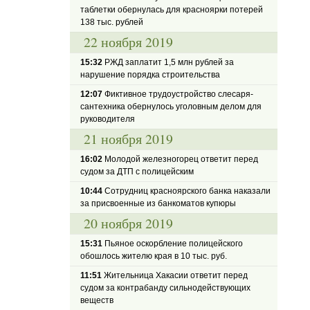
таблетки обернулась для красноярки потерей
138 тыс. рублей
22 ноября 2019
15:32
РЖД заплатит 1,5 млн рублей за
нарушение порядка строительства
12:07
Фиктивное трудоустройство слесаря-
сантехника обернулось уголовным делом для
руководителя
21 ноября 2019
16:02
Молодой железногорец ответит перед
судом за ДТП с полицейским
10:44
Сотрудниц красноярского банка наказали
за присвоенные из банкоматов купюры
20 ноября 2019
15:31
Пьяное оскорбление полицейского
обошлось жителю края в 10 тыс. руб.
11:51
Жительница Хакасии ответит перед
судом за контрабанду сильнодействующих
веществ