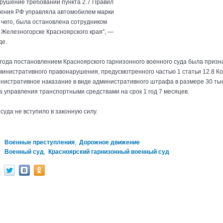
арушение требований пункта 2.7 Правил
ения РФ управляла автомобилем марки
 чего, была остановлена сотрудником
 Железногорске Красноярского края", —
де.
 года постановлением Красноярского гарнизонного военного суда была призн
инистративного правонарушения, предусмотренного частью 1 статьи 12.8 Ко
нистративное наказание в виде административного штрафа в размере 30 тыс
 управления транспортными средствами на срок 1 год 7 месяцев.
уда не вступило в законную силу.
Военные преступления
,
Дорожное движение
Военный суд
,
Красноярский гарнизонный военный суд