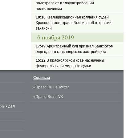
подозревают в злоупотреблении
полномочиями
10:16
Квалификационная коллегия судей
Красноярского края объявила об открытии
вакансий
6 ноября 2019
17:49
Арбитражный суд признал банкротом
еще одного красноярского застройщика
15:22
В Красноярском крае назначены
федеральные и мировые судьи
Сервисы
«Право.Ru» в Twitter
«Право.Ru» в VK
жных дел