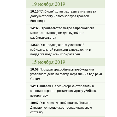
19 ноября 2019
16:15
"Сибиряк" хотят заставить платить за
долгую стройку нового корпуса краевой
больницы
14:32
Строительство метро в Красноярске
может стать поводом для судебного
разбирательства
13:39
Экс-председателя участковой
избирательной комиссии заподозрили в
подделке подписей избирателей
15 ноября 2019
16:58
Прокуратура добилась возбуждения
уголовного дела по факту загрязнения вод реки
Сисим
14:11
Жителя Железногорска отправили в
колонию строгого режима за угрозу убийства
ветеринару
10:47
Экс-глава счетной палаты Татьяна
Давыденко продолжает оспаривать свою
отставку