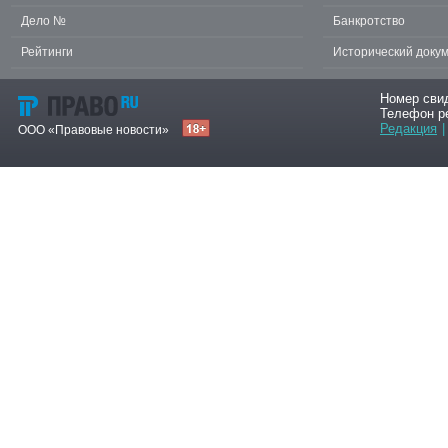
Дело №
Банкротство
Рейтинги
Исторический доку
Номер сви
Телефон р
Редакция
|
ООО «Правовые новости»