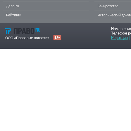
Дело №
Банкротство
Рейтинги
Исторический доку
Номер сви
Телефон р
Редакция
|
ООО «Правовые новости»