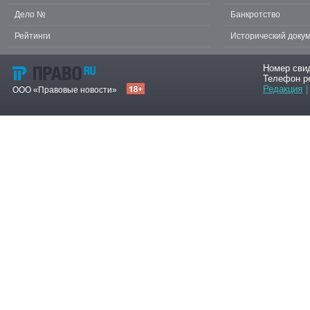
Дело №
Банкротство
Рейтинги
Исторический доку
Номер сви
Телефон р
Редакция
|
ООО «Правовые новости»