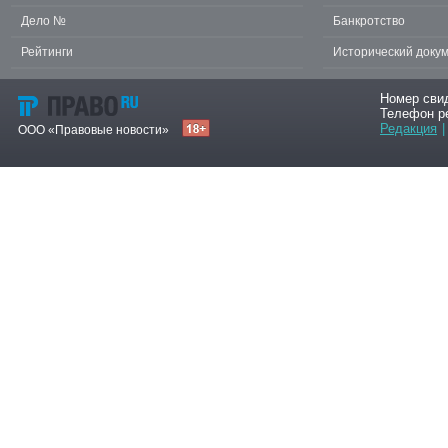
Дело №
Банкротство
Рейтинги
Исторический доку
Номер сви
Телефон р
Редакция
|
ООО «Правовые новости»