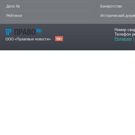
Дело №
Банкротство
Рейтинги
Исторический доку
Номер сви
Телефон р
Редакция
|
ООО «Правовые новости»