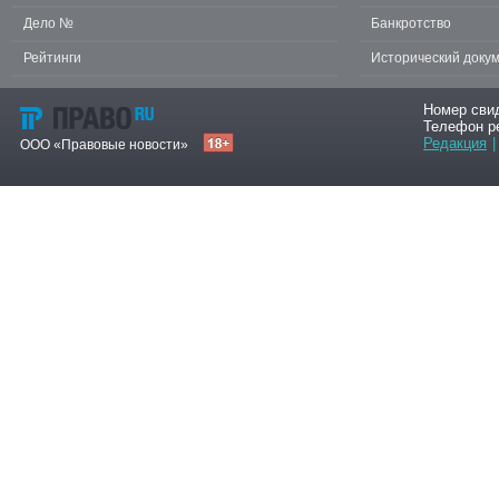
Дело №
Банкротство
Рейтинги
Исторический доку
Номер сви
Телефон р
Редакция
|
ООО «Правовые новости»