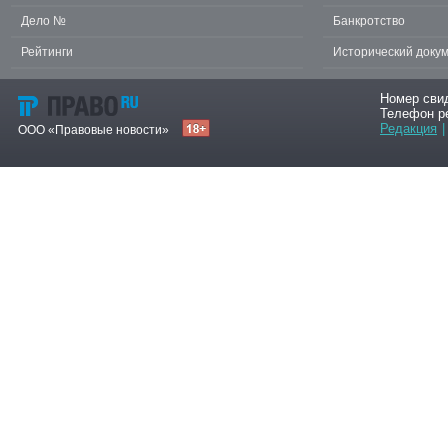
Дело №
Банкротство
Рейтинги
Исторический доку
Номер сви
Телефон р
Редакция
|
ООО «Правовые новости»