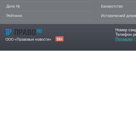
Дело №
Банкротство
Рейтинги
Исторический доку
Номер сви
Телефон р
Редакция
|
ООО «Правовые новости»